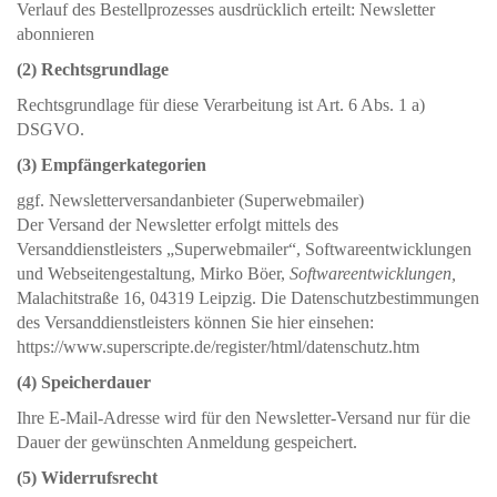
Verlauf des Bestellprozesses ausdrücklich erteilt: Newsletter
abonnieren
(2) Rechtsgrundlage
Rechtsgrundlage für diese Verarbeitung ist Art. 6 Abs. 1 a)
DSGVO.
(3) Empfängerkategorien
ggf. Newsletterversandanbieter (Superwebmailer)
Der Versand der Newsletter erfolgt mittels des
Versanddienstleisters „Superwebmailer“,
Softwareentwicklungen
und Webseitengestaltung, Mirko Böer,
Softwareentwicklungen,
Malachitstraße 16, 04319 Leipzig
. Die Datenschutzbestimmungen
des Versanddienstleisters können Sie hier einsehen:
https://www.superscripte.de/register/html/datenschutz.htm
(4) Speicherdauer
Ihre E-Mail-Adresse wird für den Newsletter-Versand nur für die
Dauer der gewünschten Anmeldung gespeichert.
(5) Widerrufsrecht