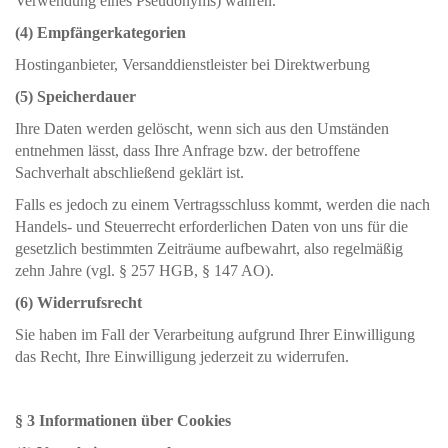
Verwendung eines Pseudonyms) wahren.
(4) Empfängerkategorien
Hostinganbieter, Versanddienstleister bei Direktwerbung
(5) Speicherdauer
Ihre Daten werden gelöscht, wenn sich aus den Umständen
entnehmen lässt, dass Ihre Anfrage bzw. der betroffene
Sachverhalt abschließend geklärt ist.
Falls es jedoch zu einem Vertragsschluss kommt, werden die nach
Handels- und Steuerrecht erforderlichen Daten von uns für die
gesetzlich bestimmten Zeiträume aufbewahrt, also regelmäßig
zehn Jahre (vgl. § 257 HGB, § 147 AO).
(6) Widerrufsrecht
Sie haben im Fall der Verarbeitung aufgrund Ihrer Einwilligung
das Recht, Ihre Einwilligung jederzeit zu widerrufen.
§ 3 Informationen über Cookies