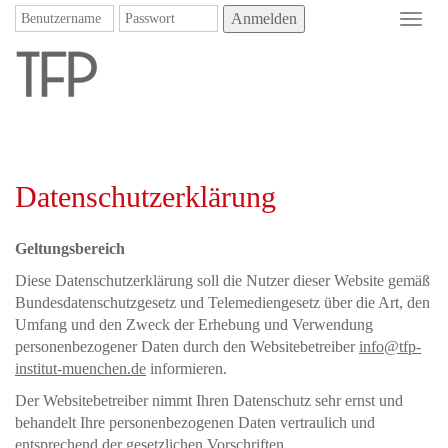
Anmelden
Toggl
navig
Datenschutzerklärung
Geltungsbereich
Diese Datenschutzerklärung soll die Nutzer dieser Website gemäß
Bundesdatenschutzgesetz und Telemediengesetz über die Art, den
Umfang und den Zweck der Erhebung und Verwendung
personenbezogener Daten durch den Websitebetreiber
info@tfp-
institut-muenchen.de
informieren.
Der Websitebetreiber nimmt Ihren Datenschutz sehr ernst und
behandelt Ihre personenbezogenen Daten vertraulich und
entsprechend der gesetzlichen Vorschriften.