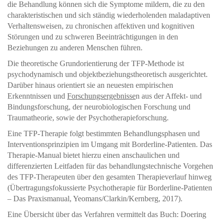
die Behandlung können sich die Symptome mildern, die zu den
charakteristischen und sich ständig wiederholenden maladaptiven
Verhaltensweisen, zu chronischen affektiven und kognitiven
Störungen und zu schweren Beeinträchtigungen in den
Beziehungen zu anderen Menschen führen.
Die theoretische Grundorientierung der TFP-Methode ist
psychodynamisch und objektbeziehungstheoretisch ausgerichtet.
Darüber hinaus orientiert sie an neuesten empirischen
Erkenntnissen und
Forschungsergebnisse
n aus der Affekt- und
Bindungsforschung, der neurobiologischen Forschung und
Traumatheorie, sowie der Psychotherapieforschung.
Eine TFP-Therapie folgt bestimmten Behandlungsphasen und
Interventionsprinzipien im Umgang mit Borderline-Patienten. Das
Therapie-Manual bietet hierzu einen anschaulichen und
differenzierten Leitfaden für das behandlungstechnische Vorgehen
des TFP-Therapeuten über den gesamten Therapieverlauf hinweg
(Übertragungsfokussierte Psychotherapie für Borderline-Patienten
– Das Praxismanual, Yeomans/Clarkin/Kernberg, 2017).
Eine Übersicht über das Verfahren vermittelt das Buch: Doering