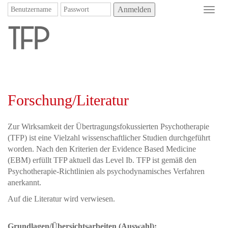
Anmelden
Toggl
navig
Forschung/Literatur
Zur Wirksamkeit der Übertragungsfokussierten Psychotherapie
(TFP) ist eine Vielzahl wissenschaftlicher Studien durchgeführt
worden. Nach den Kriterien der Evidence Based Medicine
(EBM) erfüllt TFP aktuell das Level Ib. TFP ist gemäß den
Psychotherapie-Richtlinien als psychodynamisches Verfahren
anerkannt.
Auf die Literatur wird verwiesen.
Grundlagen/Übersichtsarbeiten (Auswahl):