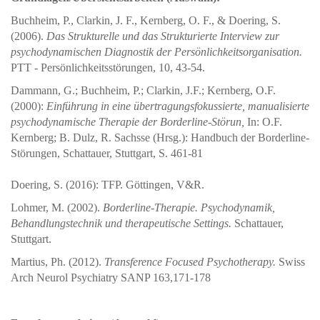
Buchheim, P., Clarkin, J. F., Kernberg, O. F., & Doering, S.
(2006).
Das Strukturelle und das Strukturierte Interview zur
psychodynamischen Diagnostik der Persönlichkeitsorganisation.
PTT - Persönlichkeitsstörungen, 10, 43-54.
Dammann, G.; Buchheim, P.; Clarkin, J.F.; Kernberg, O.F.
(2000):
Einführung in eine übertragungsfokussierte, manualisierte
psychodynamische Therapie der Borderline-Störun,
In: O.F.
Kernberg; B. Dulz, R. Sachsse (Hrsg.): Handbuch der Borderline-
Störungen, Schattauer, Stuttgart, S. 461-81
Doering, S. (2016): TFP. Göttingen, V&R.
Lohmer, M. (2002).
Borderline-Therapie. Psychodynamik,
Behandlungstechnik und therapeutische Settings.
Schattauer,
Stuttgart.
Martius, Ph. (2012).
Transference Focused Psychotherapy.
Swiss
Arch Neurol Psychiatry SANP 163,171-178