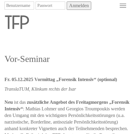
Anmelden
Toggl
navig
Vor-Seminar
Fr. 05.12.2025 Vormittag „Forensik Intensiv“ (optional)
TranslaTUM, Klinkum rechts der Isar
Neu
ist das
zusätzliche Angebot des Freitagmorgens „Forensik
Intensiv“
: Mathias Lohmer und Georgios Troumpoukis werden
den Umgang mit den wichtigsten Persönlichkeitsstörungen (u.a.
narzisstische, Borderline, antisoziale Persönlichkeitsstörung)
anhand konkreter Vignetten auch der Teilnehmenden besprechen.