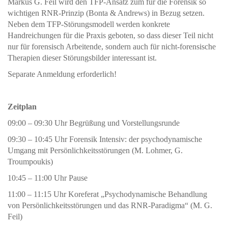
Markus G. Feil wird den TFP-Ansatz zum für die Forensik so
wichtigen RNR-Prinzip (Bonta & Andrews) in Bezug setzen.
Neben dem TFP-Störungsmodell werden konkrete
Handreichungen für die Praxis geboten, so dass dieser Teil nicht
nur für forensisch Arbeitende, sondern auch für nicht-forensische
Therapien dieser Störungsbilder interessant ist.
Separate Anmeldung erforderlich!
Zeitplan
09:00 – 09:30 Uhr Begrüßung und Vorstellungsrunde
09:30 – 10:45 Uhr Forensik Intensiv: der psychodynamische
Umgang mit Persönlichkeitsstörungen (M. Lohmer, G.
Troumpoukis)
10:45 – 11:00 Uhr Pause
11:00 – 11:15 Uhr Koreferat „Psychodynamische Behandlung
von Persönlichkeitsstörungen und das RNR-Paradigma“ (M. G.
Feil)